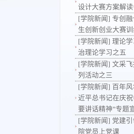
设计大赛方案解读
[学院新闻]
专创融
生创新创业大赛训
[学院新闻]
理论学
治理论学习之五
[学院新闻]
文采飞
列活动之三
[学院新闻]
百年风
近平总书记在庆祝
要讲话精神”专题
[学院新闻]
党建引
院党员上党课