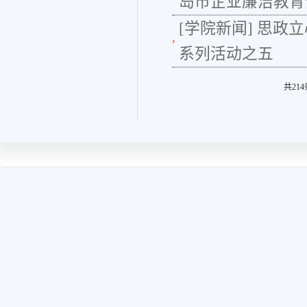
岛市企业廉洁教育
[学院新闻]
思政立
系列活动之五
共21