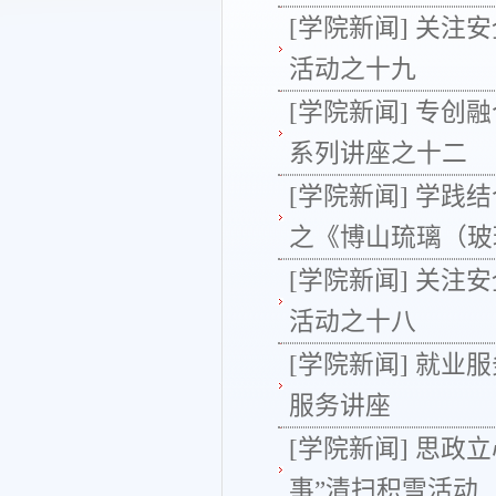
[学院新闻]
关注安
活动之十九
[学院新闻]
专创融
系列讲座之十二
[学院新闻]
学践结
之《博山琉璃（玻
[学院新闻]
关注安
活动之十八
[学院新闻]
就业服
服务讲座
[学院新闻]
思政立
事”清扫积雪活动