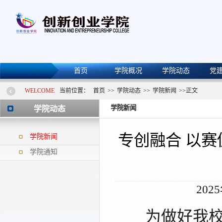
首页
学院概况
学院动态
党
WELCOME
当前位置：
首页
>>
学院动态
>>
学院新闻
>>
正文
学院新闻
学院动态
专创融合 以赛
学院新闻
学院通知
202
为
做好
我